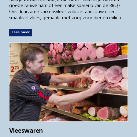
goede rauwe ham of een malse sparerib van de BBQ?
Ons duurzame varkensvlees voldoet aan jouw eisen:
smaakvol vlees, gemaakt met zorg voor dier én milieu.
Lees meer
Vleeswaren