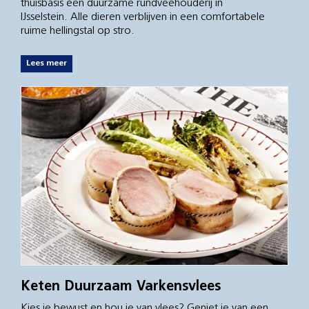
thuisbasis een duurzame rundveehouderij in
IJsselstein. Alle dieren verblijven in een comfortabele
ruime hellingstal op stro.
Lees meer
Keten Duurzaam Varkensvlees
Kies je bewust en hou je van vlees? Geniet je van een