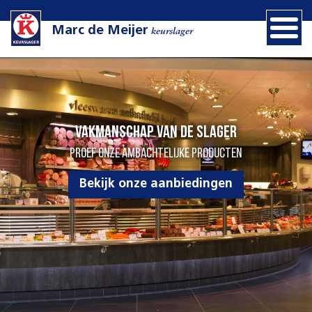
Marc de Meijer
keurslager
Vakmanschap van de slager
Proef onze ambachtelijke producten
Bekijk onze aanbiedingen