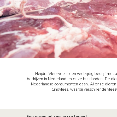
Heijdra Vleesvee is een veelzijdig bedrijf met
bedrijven in Nederland en onze buurlanden. De die
Nederlandse consumenten gaan. Al onze dieren ve
Rundvlees, waarbij verschillende vlees
Een greep uit ons assortiment: