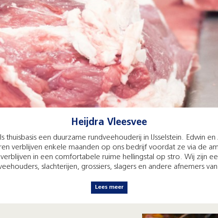
Heijdra Vleesvee
 als thuisbasis een duurzame rundveehouderij in IJsselstein. Edwin 
ren verblijven enkele maanden op ons bedrijf voordat ze via de a
rblijven in een comfortabele ruime hellingstal op stro. Wij zijn e
veehouders, slachterijen, grossiers, slagers en andere afnemers van
Lees meer