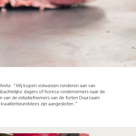
en Anita: "Wij kopen volwassen runderen aan van
mbachtelijke slagers of horeca-ondernemers naar de
en van de initiatiefnemers van de Keten Duurzaam
 kwaliteitsrundvlees zijn aangesloten."