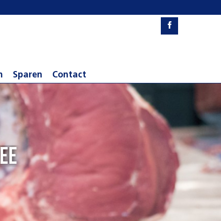
n
Sparen
Contact
vee