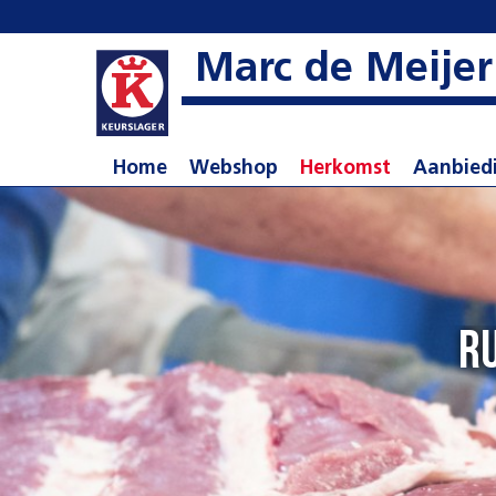
Marc de Meijer
Home
Webshop
Herkomst
Aanbied
Ru